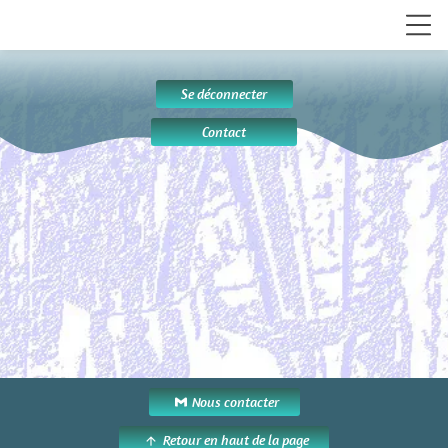
Se déconnecter
Contact
Nous contacter
Retour en haut de la page
arrow_upward