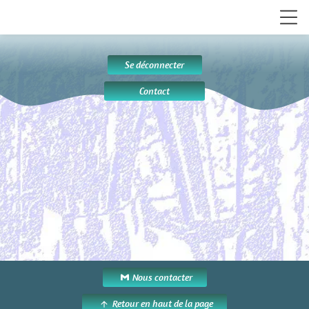
Se déconnecter
Contact
Nous contacter
Retour en haut de la page
arrow_upward