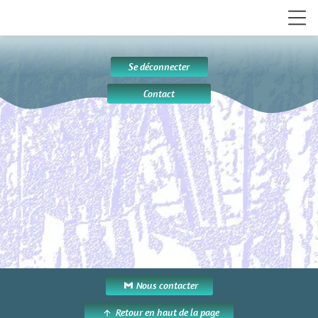
Se déconnecter
Contact
Nous contacter
Retour en haut de la page
arrow_upward