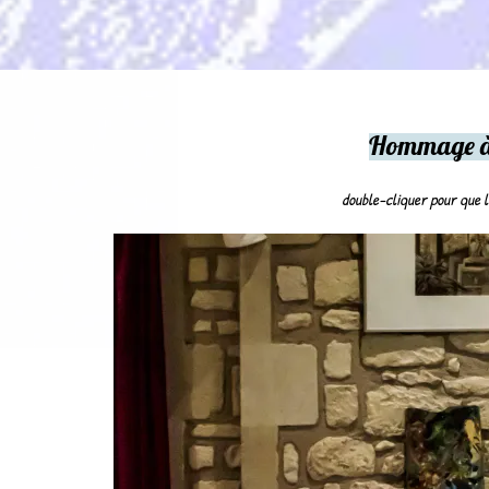
Hommage à Marcel Lefort
double-cliquer pour que l'ioeuvre apparaisse en entier