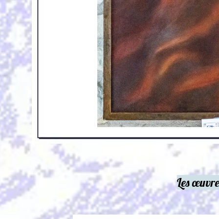
Les œuvres primée
s