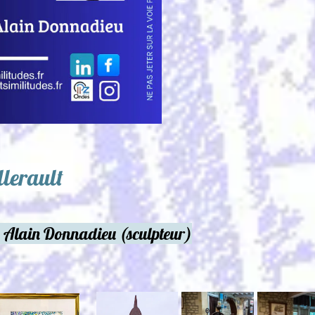
teur)