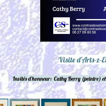
Visite d'Arts-z-Ellerault
Cathy Berry (peintre) et Alain Donnadieu (sculp