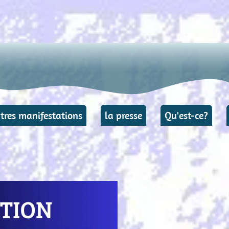
presse
presse
Qu'est-ce?
Qu'est-ce?
Divers
Divers